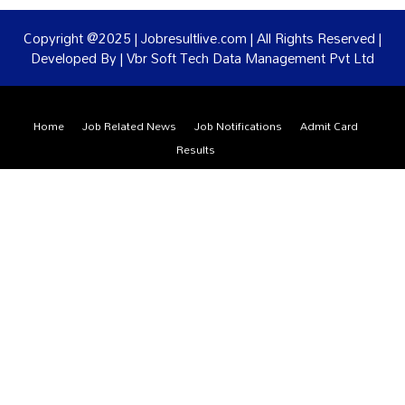
Copyright @2025 | Jobresultlive.com | All Rights Reserved |
Developed By | Vbr Soft Tech Data Management Pvt Ltd
Home
Job Related News
Job Notifications
Admit Card
Results