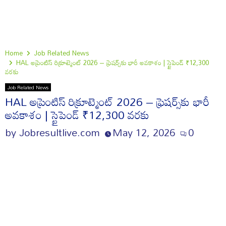
Home
Job Related News
HAL అప్రెంటిస్ రిక్రూట్మెంట్ 2026 – ఫ్రెషర్స్‌కు భారీ అవకాశం | స్టైపెండ్ ₹12,300
వరకు
Job Related News
HAL అప్రెంటిస్ రిక్రూట్మెంట్ 2026 – ఫ్రెషర్స్‌కు భారీ
అవకాశం | స్టైపెండ్ ₹12,300 వరకు
by
Jobresultlive.com
May 12, 2026
0