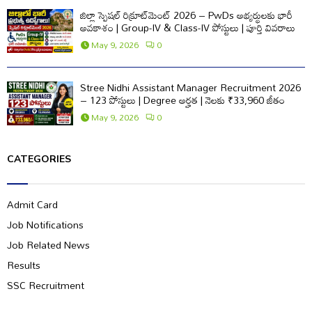
జిల్లా స్పెషల్ రిక్రూట్‌మెంట్ 2026 – PwDs అభ్యర్థులకు భారీ
అవకాశం | Group-IV & Class-IV పోస్టులు | పూర్తి వివరాలు
May 9, 2026
0
Stree Nidhi Assistant Manager Recruitment 2026
– 123 పోస్టులు | Degree అర్హత | నెలకు ₹33,960 జీతం
May 9, 2026
0
CATEGORIES
Admit Card
Job Notifications
Job Related News
Results
SSC Recruitment