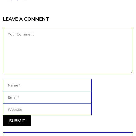
LEAVE A COMMENT
S