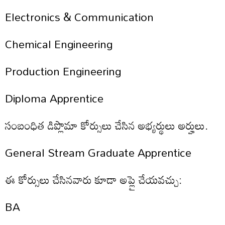
Electronics & Communication
Chemical Engineering
Production Engineering
Diploma Apprentice
సంబంధిత డిప్లొమా కోర్సులు చేసిన అభ్యర్థులు అర్హులు.
General Stream Graduate Apprentice
ఈ కోర్సులు చేసినవారు కూడా అప్లై చేయవచ్చు:
BA