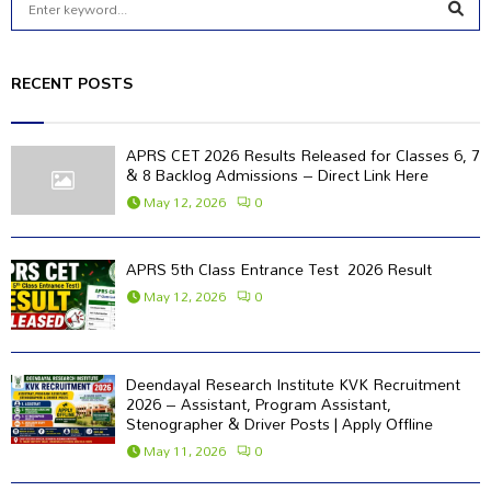
e
a
S
r
RECENT POSTS
c
E
h
f
A
APRS CET 2026 Results Released for Classes 6, 7
o
& 8 Backlog Admissions – Direct Link Here
r
R
May 12, 2026
0
:
C
APRS 5th Class Entrance Test 2026 Result
H
May 12, 2026
0
Deendayal Research Institute KVK Recruitment
2026 – Assistant, Program Assistant,
Stenographer & Driver Posts | Apply Offline
May 11, 2026
0