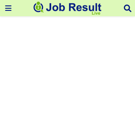
PRIMARY
MENU