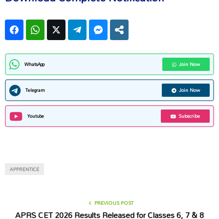
Facebook
WhatsApp
Twitter
Telegram
Facebook Messenger
Share
Join Now
WhatsApp
Join Now
Telegram
Subscribe
Youtube
APPRENTICE
PREVIOUS POST
APRS CET 2026 Results Released for Classes 6, 7 & 8