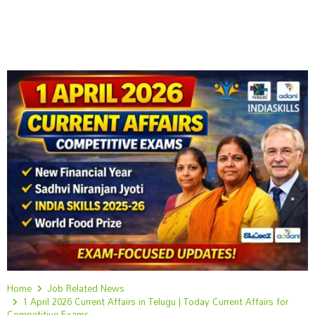
Home
Job Related News
1 April 2026 Current Affairs in Telugu | Today Current Affairs for
Competitive Exams