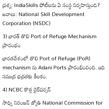
ప్రశ్న: IndiaSkills పోటీలను ఏ సంస్థ నిర్వహిస్తుంది?
జవాబు: National Skill Development
Corporation (NSDC)
3) భారత్ తొలి Port of Refuge Mechanism
ప్రారంభం
భారతదేశంలో తొలి Port of Refuge (PoR)
mechanism ను Adani Ports ప్రారంభించింది. ఇది
సముద్ర భద్రతకు కీలకం.
4) NCBC కొత్త చైర్‌పర్సన్
సాధ్వి నిరంజన్ జ్యోతి National Commission for