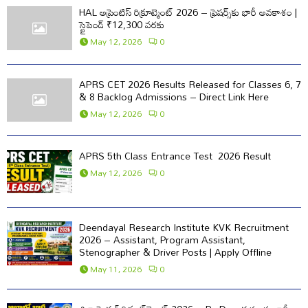
f
A
HAL అప్రెంటిస్ రిక్రూట్మెంట్ 2026 – ఫ్రెషర్స్‌కు భారీ అవకాశం |
o
స్టైపెండ్ ₹12,300 వరకు
r
R
May 12, 2026
0
:
C
APRS CET 2026 Results Released for Classes 6, 7
H
& 8 Backlog Admissions – Direct Link Here
May 12, 2026
0
APRS 5th Class Entrance Test 2026 Result
May 12, 2026
0
Deendayal Research Institute KVK Recruitment
2026 – Assistant, Program Assistant,
Stenographer & Driver Posts | Apply Offline
May 11, 2026
0