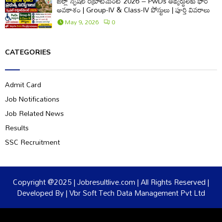
జిల్లా స్పెషల్ రిక్రూట్‌మెంట్ 2026 – PwDs అభ్యర్థులకు భారీ
అవకాశం | Group-IV & Class-IV పోస్టులు | పూర్తి వివరాలు
May 9, 2026
0
CATEGORIES
Admit Card
Job Notifications
Job Related News
Results
SSC Recruitment
Copyright @2025 | Jobresultlive.com | All Rights Reserved |
Developed By | Vbr Soft Tech Data Management Pvt Ltd