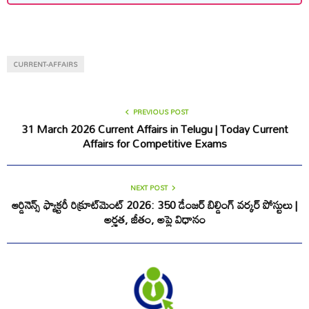
CURRENT-AFFAIRS
PREVIOUS POST
31 March 2026 Current Affairs in Telugu | Today Current
Affairs for Competitive Exams
NEXT POST
ఆర్డినెన్స్ ఫ్యాక్టరీ రిక్రూట్‌మెంట్ 2026: 350 డేంజర్ బిల్డింగ్ వర్కర్ పోస్టులు |
అర్హత, జీతం, అప్లై విధానం