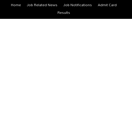
Home
Job Related News
Job Notifications
Admit Card
Results