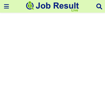
PRIMARY
MENU