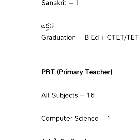
Sanskrit – 1
అర్హత:
Graduation + B.Ed + CTET/TET 
PRT (Primary Teacher)
All Subjects – 16
Computer Science – 1