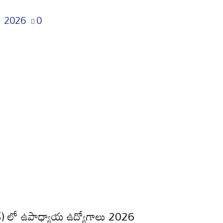
, 2026
0
ాబాద్) లో ఉపాధ్యాయ ఉద్యోగాలు 2026