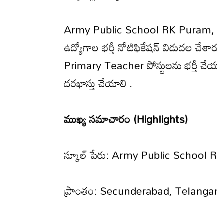
Army Public School RK Puram, S
ఉద్యోగాల భర్తీ నోటిఫికేషన్ విడుదల చే
Primary Teacher పోస్టులను భర్తీ చేయను
దరఖాస్తు చేయాలి .
ముఖ్య సమాచారం (Highlights)
స్కూల్ పేరు: Army Public School
ప్రాంతం: Secunderabad, Telanga