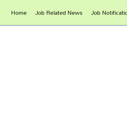
Home
Job Related News
Job Notificati