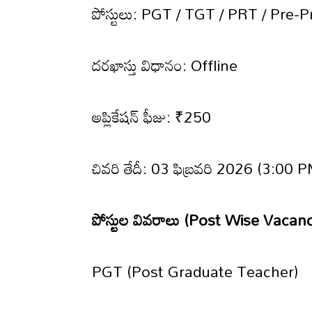
పోస్టులు: PGT / TGT / PRT / Pre-
దరఖాస్తు విధానం: Offline
అప్లికేషన్ ఫీజు: ₹250
చివరి తేదీ: 03 ఫిబ్రవరి 2026 (3:00 
పోస్టుల వివరాలు (Post Wise Vacanc
PGT (Post Graduate Teacher)