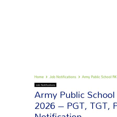
Home
Job Notifications
Army Public School RK
Job Notifications
Army Public Schoo
2026 – PGT, TGT, 
Notification