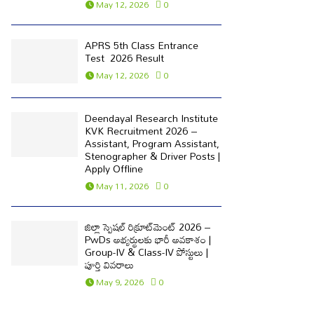
May 12, 2026
0
APRS 5th Class Entrance
Test 2026 Result
May 12, 2026
0
Deendayal Research Institute
KVK Recruitment 2026 –
Assistant, Program Assistant,
Stenographer & Driver Posts |
Apply Offline
May 11, 2026
0
జిల్లా స్పెషల్ రిక్రూట్‌మెంట్ 2026 –
PwDs అభ్యర్థులకు భారీ అవకాశం |
Group-IV & Class-IV పోస్టులు |
పూర్తి వివరాలు
May 9, 2026
0