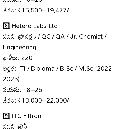
జీతం: ₹15,500–19,477/-
8️⃣ Hetero Labs Ltd
పదవి: ప్రొడక్షన్ / QC / QA / Jr. Chemist /
Engineering
ఖాళీలు: 220
అర్హత: ITI / Diploma / B.Sc / M.Sc (2022–
2025)
వయసు: 18–26
జీతం: ₹13,000–22,000/-
9️⃣ ITC Filtron
పదవి: ట్రైనీ