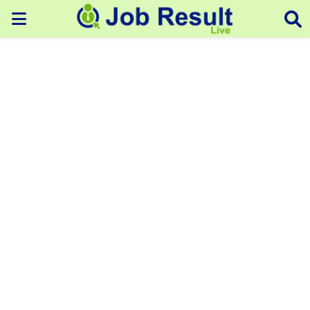
PRIMARY
MENU