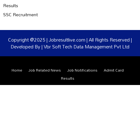
Results
SSC Recruitment
Copyright @2025 | Jobresultlive.com | All Rights Reserved |
Developed By | Vbr Soft Tech Data Management Pvt Ltd
Home
Job Related News
Job Notifications
Admit Card
Results